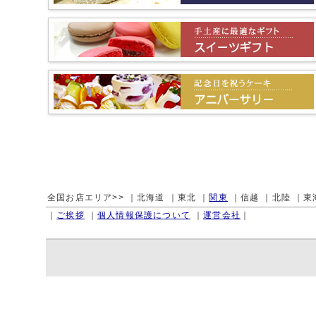
全国お店エリア>>
｜北海道
｜東北
｜
関東
｜信越
｜北陸
｜東
｜
ご挨拶
｜
個人情報保護について
｜
運営会社
｜