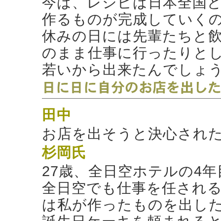
今は、レシピは日本全国
作るものが完成していく
休みの日には先輩たちと
のまま仕事に行ったりと
若いから出来たんでしょ
田中
お店を出そうと決心され
杉岡氏
27歳、全日空ホテルの4
全日空でも仕事を任され
は私が作ったものを出し