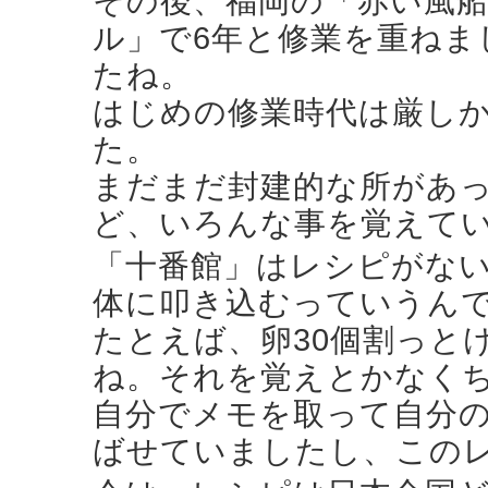
その後、福岡の「赤い風船
ル」で6年と修業を重ねま
たね。
はじめの修業時代は厳し
た。
まだまだ封建的な所があ
ど、いろんな事を覚えて
「十番館」はレシピがな
体に叩き込むっていうん
たとえば、卵30個割っと
ね。それを覚えとかなく
自分でメモを取って自分
ばせていましたし、この