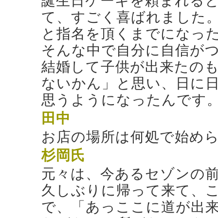
誕生日ケーキを頼まれる
て、すごく喜ばれました
と指名を頂くまでになっ
そんな中で自分に自信が
結婚して子供が出来たの
ないかん」と思い、日に
思うようになったんです
田中
お店の場所は何処で始め
杉岡氏
元々は、今あるセゾンの
久しぶりに帰って来て、
で、「あっここに道が出