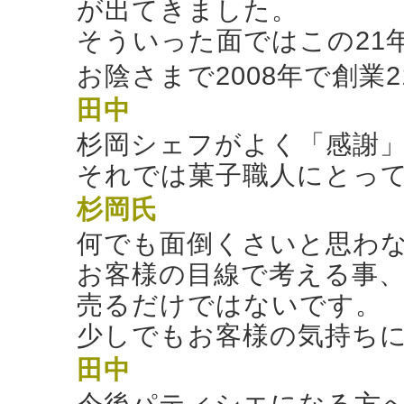
が出てきました。
そういった面ではこの21
お陰さまで2008年で創業
田中
杉岡シェフがよく「感謝
それでは菓子職人にとっ
杉岡氏
何でも面倒くさいと思わ
お客様の目線で考える事
売るだけではないです。
少しでもお客様の気持ち
田中