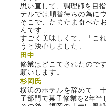
思い直して、調理師を目
テルでは順番待ちの為に
そこで、たまたま食べた
んです。
すごく美味しくて、「こ
うと決心しました。
田中
修業はどこでされたので
願いします。
杉岡氏
横浜のホテルを辞めて「
子部門で菓子修業を2年半