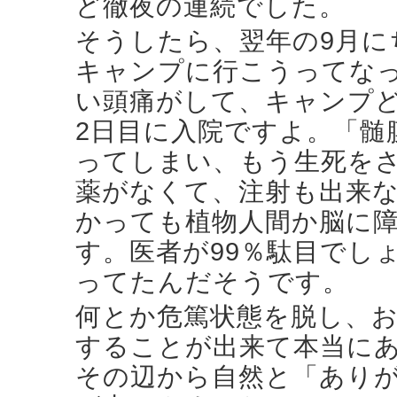
ど徹夜の連続でした。
そうしたら、翌年の9月に
キャンプに行こうってな
い頭痛がして、キャンプ
2日目に入院ですよ。「髄
ってしまい、もう生死をさ
薬がなくて、注射も出来
かっても植物人間か脳に
す。医者が99％駄目でし
ってたんだそうです。
何とか危篤状態を脱し、お
することが出来て本当に
その辺から自然と「あり