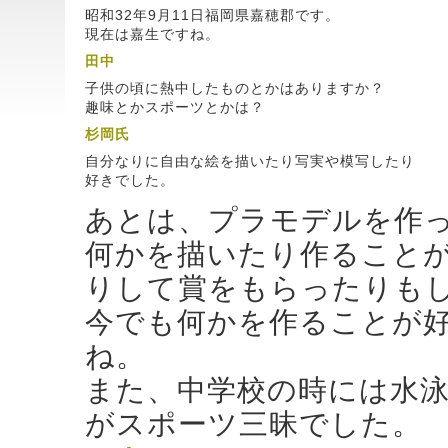
昭和32年9月11日福岡県嘉穂郡です。
現在は嘉生ですね。
田中
子供の頃に熱中したものとかはありますか？
趣味とかスポーツとかは？
杉岡氏
自分なりに自由な絵を描いたり写実や模写したり
好きでした。
あとは、プラモデルを作
何かを描いたり作ること
りして賞をもらったりも
今でも何かを作ることが
ね。
また、中学校の時には水
がスポーツ三昧でした。