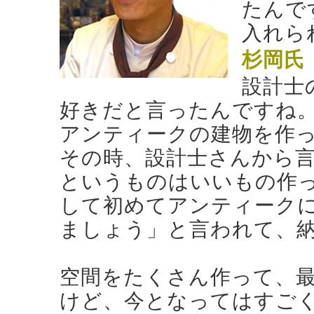
たんで
入れら
杉岡氏
設計士
好きだと言ったんですね
アンティークの建物を作
その時、設計士さんから
というものはいいもの作っ
して初めてアンティーク
ましょう」と言われて、
空間をたくさん作って、
けど、今となってはすご