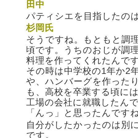
田中
パティシエを目指したの
杉岡氏
そうですね。もともと調理
頃です。うちのおじが調
料理を作ってくれたんで
その時は中学校の1年か2
や、ハンバーグを作った
も、高校を卒業する頃に
工場の会社に就職したん
「んっ」と思ったんです
自分がしたかったのは別
です。