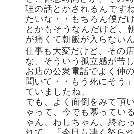
理の話とかされるんです
たいな・・もちろん僕だ
とかもそうなんだけど、朝
が痛くて朝飯が入らない
仕事も大変だけど、その
な、そういう孤立感が苦
お店の公衆電話でよく仲
聞いて・・もう死にそう
ていましたね。
でも、よく面倒をみて頂
ゃって、今でも慕ってい
ゃん、わしちゃん、終わ
れて、「今日も凄く怒ら