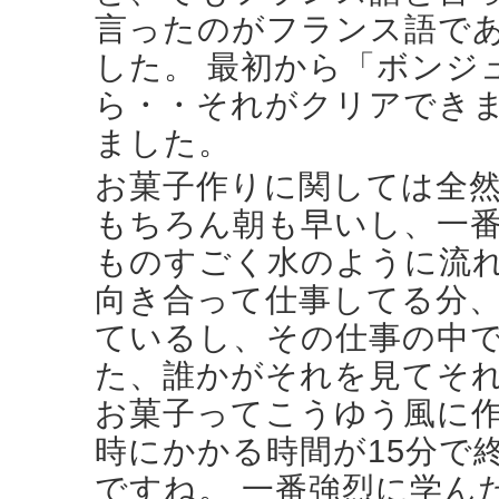
言ったのがフランス語であ
した。 最初から「ボンジ
ら・・それがクリアでき
ました。
お菓子作りに関しては全
もちろん朝も早いし、一
ものすごく水のように流
向き合って仕事してる分
ているし、その仕事の中
た、誰かがそれを見てそ
お菓子ってこうゆう風に
時にかかる時間が15分で
ですね。 一番強烈に学ん