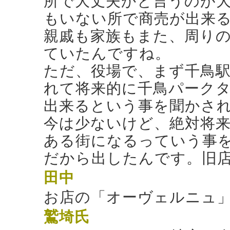
所で大丈夫かと言うのが
もいない所で商売が出来
親戚も家族もまた、周り
ていたんですね。
ただ、役場で、まず千鳥
れて将来的に千鳥パーク
出来るという事を聞かされ
今は少ないけど、絶対将
ある街になるっていう事
だから出したんです。旧店
田中
お店の「オーヴェルニュ
鷲埼氏