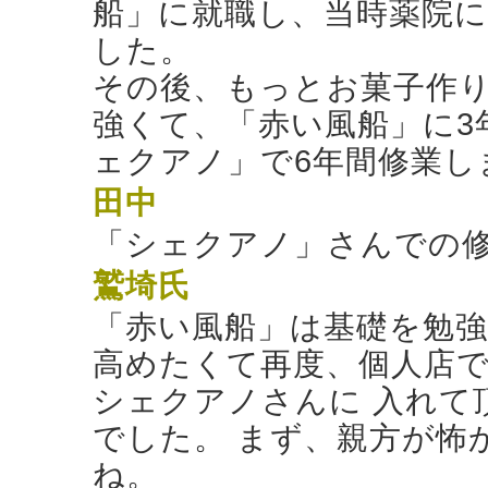
船」に就職し、当時薬院
した。
その後、もっとお菓子作
強くて、「赤い風船」に3
ェクアノ」で6年間修業し
田中
「シェクアノ」さんでの
鷲埼氏
「赤い風船」は基礎を勉
高めたくて再度、個人店
シェクアノさんに 入れて
でした。 まず、親方が怖
ね。