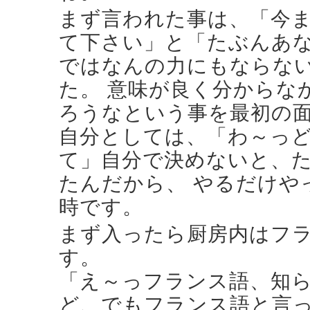
まず言われた事は、「今ま
て下さい」と「たぶんあ
ではなんの力にもならな
た。 意味が良く分からな
ろうなという事を最初の
自分としては、「わ～っ
て」自分で決めないと、
たんだから、 やるだけや
時です。
まず入ったら厨房内はフ
す。
「え～っフランス語、知
ど、でもフランス語と言