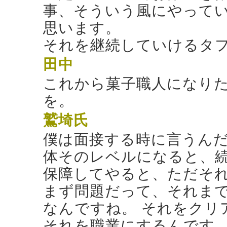
事、そういう風にやって
思います。
それを継続していけるタ
田中
これから菓子職人になり
を。
鷲埼氏
僕は面接する時に言うんだ
体そのレベルになると、
保障してやると、ただそれ
まず問題だって、それま
なんですね。 それをクリ
それを職業にするんです