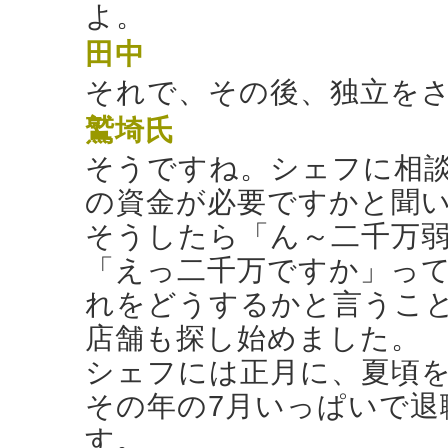
よ。
田中
それで、その後、独立を
鷲埼氏
そうですね。シェフに相
の資金が必要ですかと聞
そうしたら「ん～二千万
「えっ二千万ですか」っ
れをどうするかと言うこと
店舗も探し始めました。
シェフには正月に、夏頃
その年の7月いっぱいで退
す。