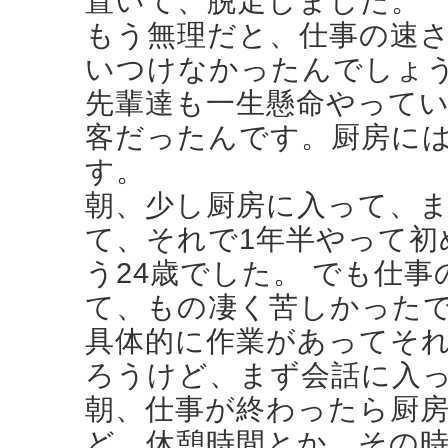
置いて、脱走しました。
もう無理だと、仕事の速
いつけなかったんでしょ
先輩達も一生懸命やって
客だったんです。厨房に
す。
朝、少し厨房に入って、ま
て、それで1年半やって初
う24歳でした。 でも仕
て、もの凄く苦しかった
具体的に作業があってそ
ろうけど、まず会話に入
朝、仕事が終わったら厨
ど、休憩時間とか、その