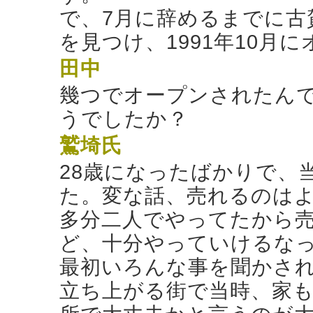
で、7月に辞めるまでに古
を見つけ、1991年10月
田中
幾つでオープンされたん
うでしたか？
鷲埼氏
28歳になったばかりで、
た。変な話、売れるのは
多分二人でやってたから
ど、十分やっていけるな
最初いろんな事を聞かさ
立ち上がる街で当時、家も