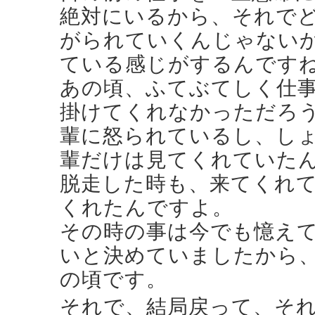
絶対にいるから、それで
がられていくんじゃない
ている感じがするんです
あの頃、ふてぶてしく仕
掛けてくれなかっただろ
輩に怒られているし、し
輩だけは見てくれていた
脱走した時も、来てくれ
くれたんですよ。
その時の事は今でも憶え
いと決めていましたから、
の頃です。
それで、結局戻って、そ