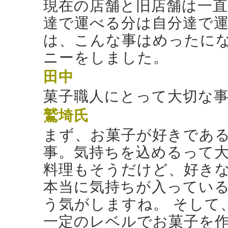
現在の店舗と旧店舗は一
達で運べる分は自分達で運
は、こんな事はめったに
ニーをしました。
田中
菓子職人にとって大切な
鷲埼氏
まず、お菓子が好きであ
事。気持ちを込めるって
料理もそうだけど、好き
本当に気持ちが入ってい
う気がしますね。 そして
一定のレベルでお菓子を