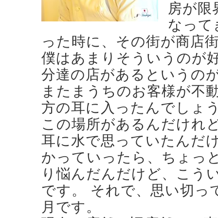
房が限
なって
った時に、その街が商店
僕はあまりそういうのが
分達の店があるというの
またまうちのお客様が不
方の耳に入ったんでしょ
この場所があるんだけれ
耳に水で思っていたんだ
かっていったら、ちょっ
り悩んだんだけど、こう
です。 それで、思い切って
月です。