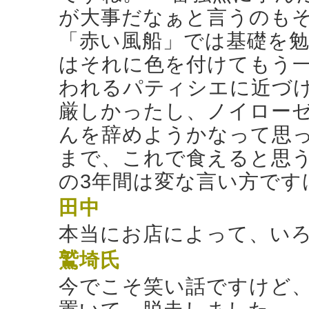
が大事だなぁと言うのも
「赤い風船」では基礎を
はそれに色を付けてもう
われるパティシエに近づけ
厳しかったし、ノイロー
んを辞めようかなって思っ
まで、これで食えると思う
の3年間は変な言い方です
田中
本当にお店によって、い
鷲埼氏
今でこそ笑い話ですけど