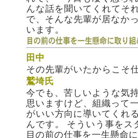
んな話を聞いてくれてそ
で、そんな先輩が居なか
います。
田中
その先輩がいたからこそ
鷲埼氏
今でも、苦しいような気
思いますけど、組織って
がいい方向に導いてくれ
んです。 そういう事をス
目の前の仕事を一生懸命