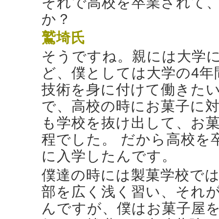
それで高校を卒業されて
か？
鷲埼氏
そうですね。親には大学
ど、僕としては大学の4年
技術を身に付けて働きたい
で、高校の時にお菓子に
も学校を抜け出して、お
程でした。 だから高校を
に入学したんです。
僕達の時には製菓学校で
部を広く浅く習い、それが
んですが、僕はお菓子屋